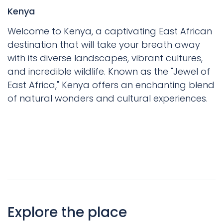
Kenya
Welcome to Kenya, a captivating East African
destination that will take your breath away
with its diverse landscapes, vibrant cultures,
and incredible wildlife. Known as the "Jewel of
East Africa," Kenya offers an enchanting blend
of natural wonders and cultural experiences.
Explore the place