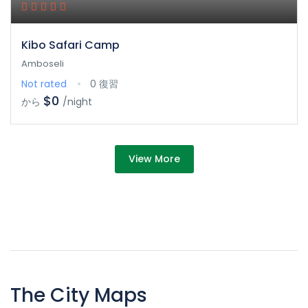
Kibo Safari Camp
Amboseli
Not rated
0 復習
$0
から
/night
View More
The City Maps