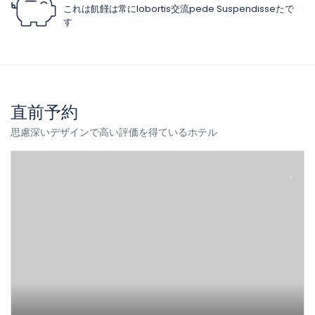
これは飢饉は常にlobortis交流pede Suspendisseたで
す
直前予約
思慮深いデザインで高い評価を得ているホテル