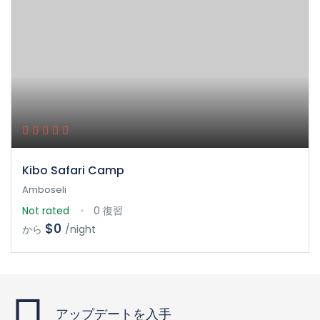
Kibo Safari Camp
Amboseli
Not rated
0 復習
$0
から
/night
アップデートを入手