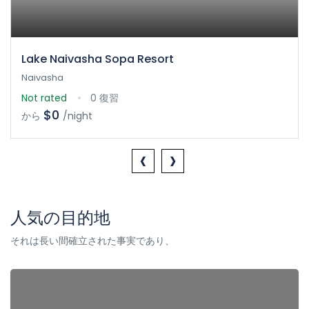
Lake Naivasha Sopa Resort
Naivasha
Not rated
0 復習
$0
から
/night
‹
›
人気の目的地
それは長い間確立された事実であり、