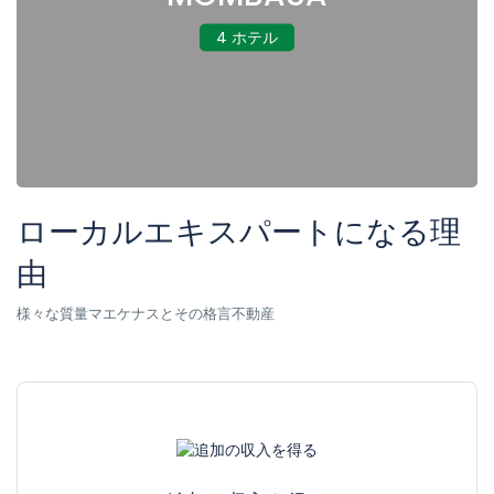
4 ホテル
ローカルエキスパートになる理
由
様々な質量マエケナスとその格言不動産