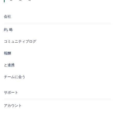
会社
約, 略
コミュニティブログ
報酬
と連携
チームに会う
サポート
アカウント