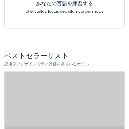
あなたの言語を練習する
Ut elit tellus, luctus nec ullamcorper mattis
ベストセラーリスト
思慮深いデザインで高い評価を得ているホテル