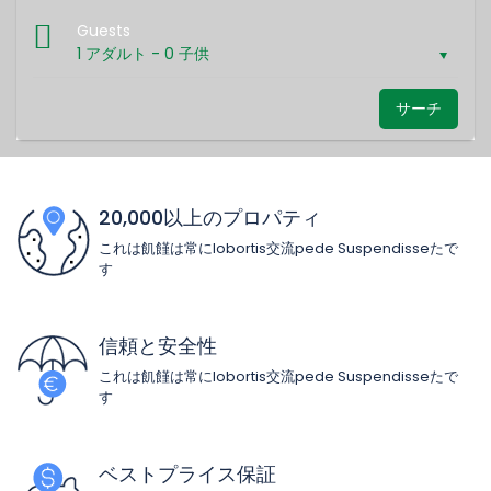
Guests
1 アダルト
-
0 子供
サーチ
20,000以上のプロパティ
これは飢饉は常にlobortis交流pede Suspendisseたで
す
信頼と安全性
これは飢饉は常にlobortis交流pede Suspendisseたで
す
ベストプライス保証