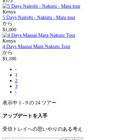
$575
Kenya
5 Days Nairobi - Nakuru - Mara tour
から
$1,000
Kenya
4 Days Maasai Mara Nakuru Tour
から
$1,180
‹
1
2
3
›
表示中 1 - 9 の 24 ツアー
アップデートを入手
受信トレイへの思いやりのある考え