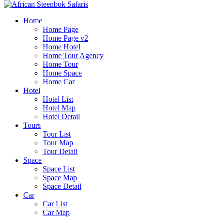
Home
Home Page
Home Page v2
Home Hotel
Home Tour Agency
Home Tour
Home Space
Home Car
Hotel
Hotel List
Hotel Map
Hotel Detail
Tours
Tour List
Tour Map
Tour Detail
Space
Space List
Space Map
Space Detail
Car
Car List
Car Map