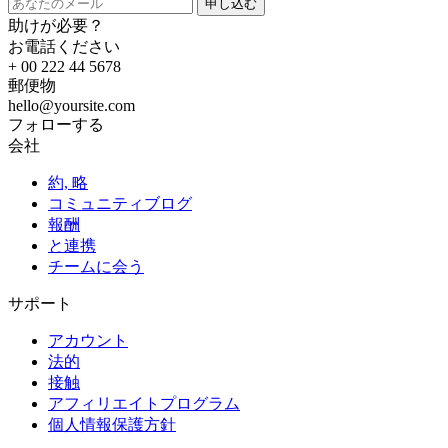
申し込む
助けが必要？
お電話ください
+ 00 222 44 5678
郵便物
hello@yoursite.com
フォローする
会社
約, 略
コミュニティブログ
報酬
と連携
チームに会う
サポート
アカウント
法的
接触
アフィリエイトプログラム
個人情報保護方針