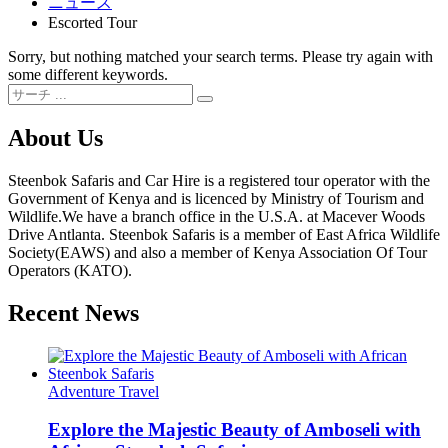
ニュース
Escorted Tour
Sorry, but nothing matched your search terms. Please try again with
some different keywords.
About Us
Steenbok Safaris and Car Hire is a registered tour operator with the
Government of Kenya and is licenced by Ministry of Tourism and
Wildlife.We have a branch office in the U.S.A. at Macever Woods
Drive Antlanta. Steenbok Safaris is a member of East Africa Wildlife
Society(EAWS) and also a member of Kenya Association Of Tour
Operators (KATO).
Recent News
Adventure Travel
Explore the Majestic Beauty of Amboseli with