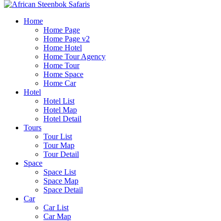
Home
Home Page
Home Page v2
Home Hotel
Home Tour Agency
Home Tour
Home Space
Home Car
Hotel
Hotel List
Hotel Map
Hotel Detail
Tours
Tour List
Tour Map
Tour Detail
Space
Space List
Space Map
Space Detail
Car
Car List
Car Map