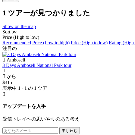
1 ツアーが見つかりました
Show on the map
Sort by:
Price (High to low)
Recommended
Price (Low to high)
Price (High to low)
Rating (High 
注目の
Amboseli
3 Days Amboseli National Park tour
から
$315
表示中 1 - 1 の 1 ツアー
アップデートを入手
受信トレイへの思いやりのある考え
申し込む