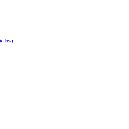
to low)