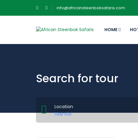
info@africansteenboksafaris.com
HOME
HO
Search for tour
Location