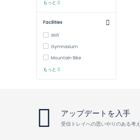
もっと
Facilities
Wifi
Gymnasium
Mountain Bike
もっと
アップデートを入手
受信トレイへの思いやりのある考