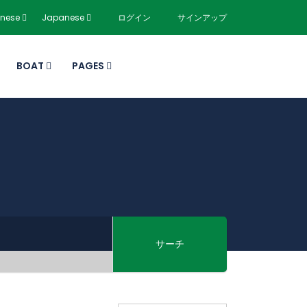
nese
Japanese
ログイン
サインアップ
BOAT
PAGES
サーチ