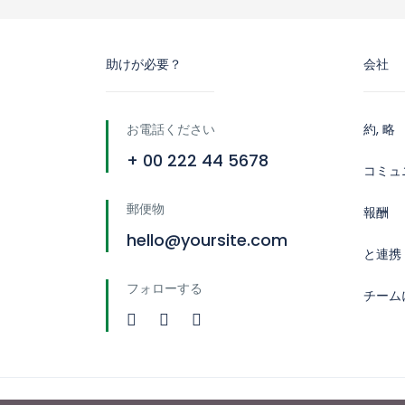
助けが必要？
会社
お電話ください
約, 略
+ 00 222 44 5678
コミュ
郵便物
報酬
hello@yoursite.com
と連携
フォローする
チーム