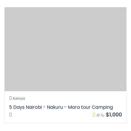
Kenya
5 Days Nairobi - Nakuru - Mara tour Camping
$1,000
から