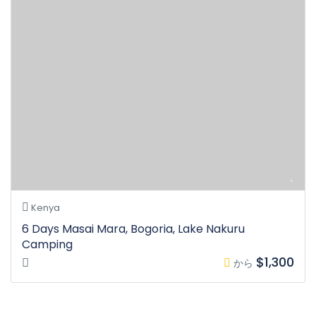
Kenya
6 Days Masai Mara, Bogoria, Lake Nakuru
Camping
$1,300
から