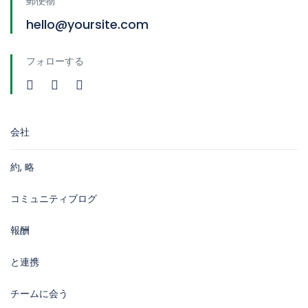
郵便物
hello@yoursite.com
フォローする
会社
約, 略
コミュニティブログ
報酬
と連携
チームに会う