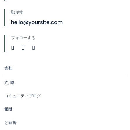
郵便物
hello@yoursite.com
フォローする
会社
約, 略
コミュニティブログ
報酬
と連携